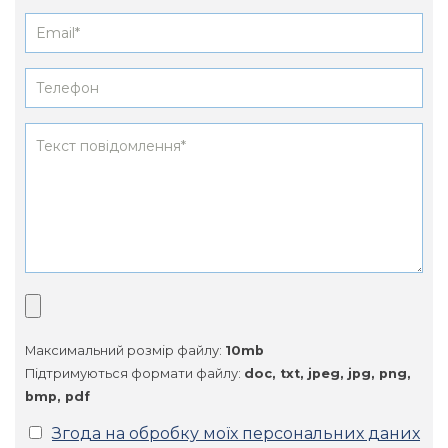
Максимальний розмір файлу:
10mb
Підтримуються формати файлу:
doc, txt, jpeg, jpg, png,
bmp, pdf
Згода на обробку моїх персональних даних