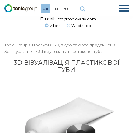
UA
EN
RU
DE
E-mail:
info@tonic-adv.com
Viber
Whatsapp
Tonic Group
Послуги
3D, відео та фото продакшен
3d візуалізація
3d візуалізація пластикової туби
3D ВІЗУАЛІЗАЦІЯ ПЛАСТИКОВОЇ
ТУБИ