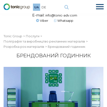
UA
DE
E-mail:
info@tonic-adv.com
Viber
Whatsapp
Tonic Group
Послуги
Поліграфія та виробництво рекламних матеріалів
Розробка pos матеріалів
Брендований годинник
БРЕНДОВАНИЙ ГОДИННИК