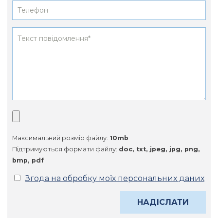
Максимальний розмір файлу:
10mb
Підтримуються формати файлу:
doc, txt, jpeg, jpg, png,
bmp, pdf
Згода на обробку моїх персональних даних