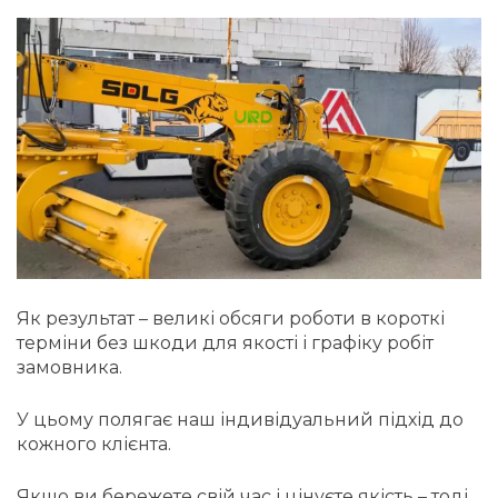
Як результат – великі обсяги роботи в короткі
терміни без шкоди для якості і графіку робіт
замовника.
У цьому полягає наш індивідуальний підхід до
кожного клієнта.
Якщо ви бережете свій час і цінуєте якість – тоді