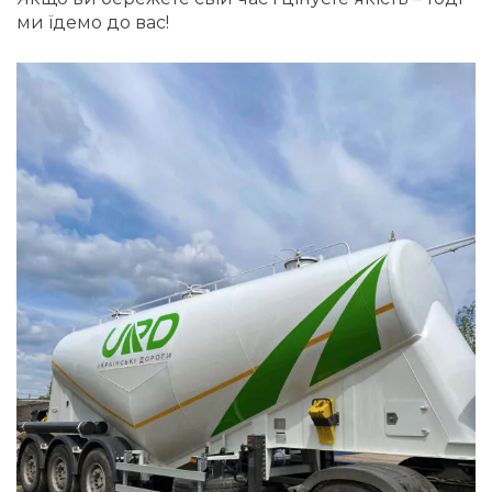
ми їдемо до вас!