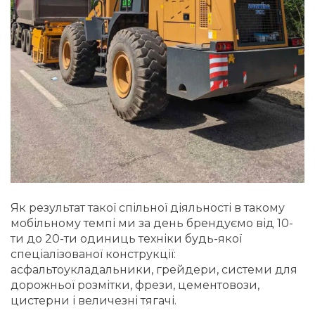
Як результат такої спільної діяльності в такому
мобільному темпі ми за день брендуємо від 10-
ти до 20-ти одиниць техніки будь-якої
спеціалізованої конструкції:
асфальтоукладальники, грейдери, системи для
дорожньої розмітки, фрези, цементовози,
цистерни і величезні тягачі.