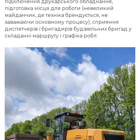
підключення друкарського обладнання,
підготовка місця для роботи (невеликий
майданчик, де техніка брендується, не
заважаючи основному процесу), сприяння
диспетчерів і бригадирів будівельних бригад у
складанні маршруту і графіка робіт.