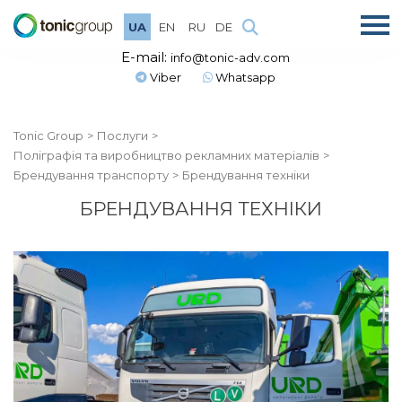
UA
EN
RU
DE
E-mail:
info@tonic-adv.com
Viber
Whatsapp
Tonic Group
Послуги
Поліграфія та виробництво рекламних матеріалів
Брендування транспорту
Брендування техніки
БРЕНДУВАННЯ ТЕХНІКИ