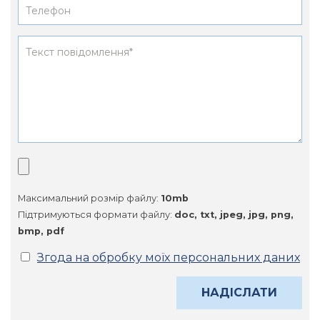
Максимальний розмір файлу:
10mb
Підтримуються формати файлу:
doc, txt, jpeg, jpg, png,
bmp, pdf
Згода на обробку моїх персональних даних