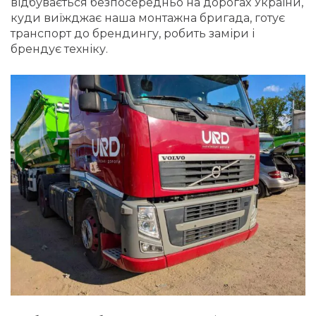
відбувається безпосередньо на дорогах України,
куди виїжджає наша монтажна бригада, готує
транспорт до брендингу, робить заміри і
брендує техніку.