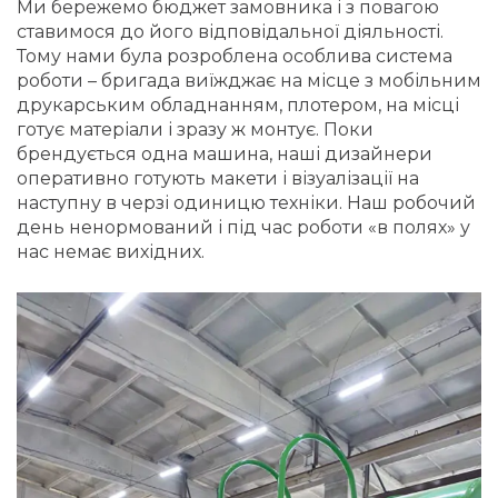
Ми бережемо бюджет замовника і з повагою
ставимося до його відповідальної діяльності.
Тому нами була розроблена особлива система
роботи – бригада виїжджає на місце з мобільним
друкарським обладнанням, плотером, на місці
готує матеріали і зразу ж монтує. Поки
брендується одна машина, наші дизайнери
оперативно готують макети і візуалізації на
наступну в черзі одиницю техніки. Наш робочий
день ненормований і під час роботи «в полях» у
нас немає вихідних.