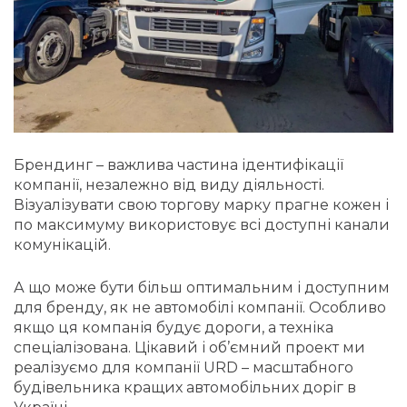
Брендинг – важлива частина ідентифікації
компанії, незалежно від виду діяльності.
Візуалізувати свою торгову марку прагне кожен і
по максимуму використовує всі доступні канали
комунікацій.
А що може бути більш оптимальним і доступним
для бренду, як не автомобілі компанії. Особливо
якщо ця компанія будує дороги, а техніка
спеціалізована. Цікавий і об’ємний проект ми
реалізуємо для компанії URD – масштабного
будівельника кращих автомобільних доріг в