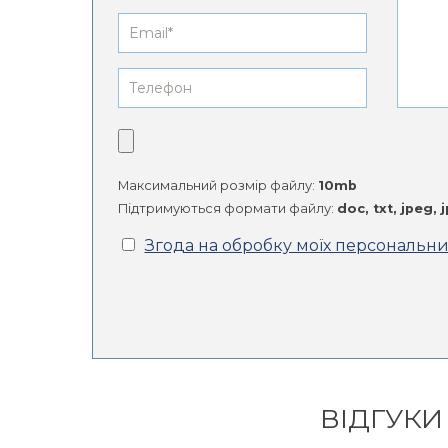
Максимальний розмір файлу:
10mb
Підтримуються формати файлу:
doc, txt, jpeg, 
Згода на обробку моїх персональн
Alternative:
ВІДГУКИ