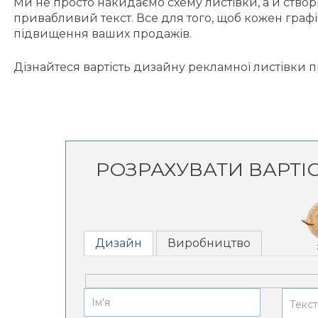
Ми не просто накидаємо схему листівки, а й створ
привабливий текст. Все для того, щоб кожен гра
підвищення ваших продажів.
Дізнайтеся вартість дизайну рекламної листівки п
РОЗРАХУВАТИ ВАРТІ
Дизайн
Виробництво