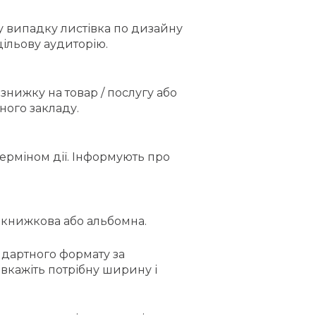
у випадку листівка по дизайну
ільову аудиторію.
знижку на товар / послугу або
ного закладу.
ерміном дії. Інформують про
я: книжкова або альбомна.
дартного формату за
вкажіть потрібну ширину і