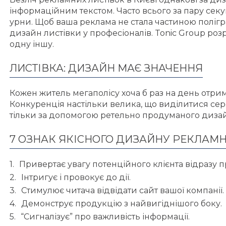
інформаційним текстом. Часто всього за пару сек
урни. Щоб ваша реклама не стала частиною полігр
дизайн листівки у професіоналів. Tonic Group розро
одну іншу.
ЛИСТІВКА: ДИЗАЙН МАЄ ЗНАЧЕННЯ
Кожен житель мегаполісу хоча б раз на день отрим
Конкуренція настільки велика, що виділитися се
тільки за допомогою ретельно продуманого дизай
7 ОЗНАК ЯКІСНОГО ДИЗАЙНУ РЕКЛАМН
Привертає увагу потенційного клієнта відразу п
Інтригує і провокує до дії.
Стимулює читача відвідати сайт вашої компанії.
Демонструє продукцію з найвигіднішого боку.
“Сигналізує” про важливість інформації.