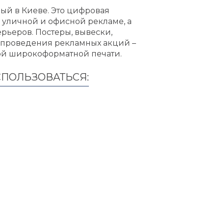
ый в Киеве. Это цифровая
в уличной и офисной рекламе, а
рьеров. Постеры, вывески,
т проведения рекламных акций –
ной широкоформатной печати.
СПОЛЬЗОВАТЬСЯ: