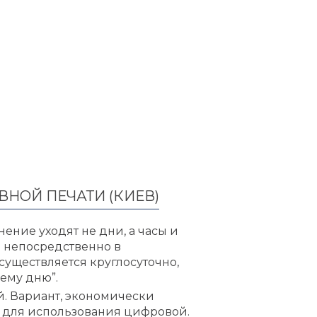
НОЙ ПЕЧАТИ (КИЕВ)
ение уходят не дни, а часы и
 непосредственно в
существляется круглосуточно,
нему дню”.
. Вариант, экономически
 для использования цифровой.