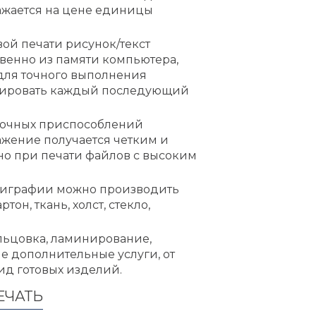
ражается на цене единицы
ой печати рисунок/текст
венно из памяти компьютера,
для точного выполнения
цировать каждый последующий
уточных приспособлений
ажение получается четким и
тно при печати файлов с высоким
лиграфии можно производить
он, ткань, холст, стекло,
альцовка, ламинирование,
ие дополнительные услуги, от
ид готовых изделий.
ЕЧАТЬ