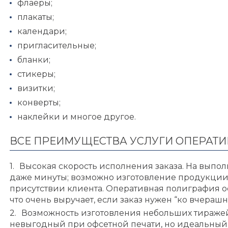
флаеры;
плакаты;
календари;
пригласительные;
бланки;
стикеры;
визитки;
конверты;
наклейки и многое другое.
ВСЕ ПРЕИМУЩЕСТВА УСЛУГИ ОПЕРАТИВ
Высокая скорость исполнения заказа. На выполн
даже минуты; возможно изготовление продукции
присутствии клиента. Оперативная полиграфия о
что очень выручает, если заказ нужен “ко вчераш
Возможность изготовления небольших тиражей
невыгодный при офсетной печати, но идеальный