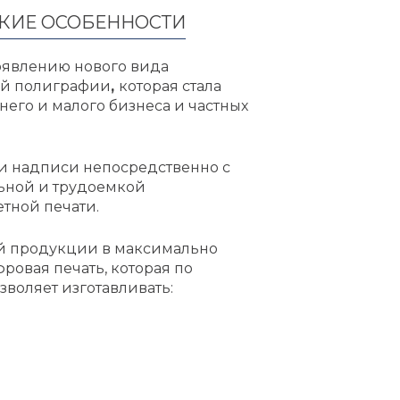
СКИЕ ОСОБЕННОСТИ
оявлению нового вида
ой полиграфии
,
которая стала
его и малого бизнеса и частных
ли надписи непосредственно с
льной и трудоемкой
тной печати.
й продукции в максимально
ровая печать, которая по
зволяет изготавливать: