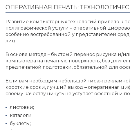
ОПЕРАТИВНАЯ ПЕЧАТЬ: ТЕХНОЛОГИЧЕ
Развитие компьютерных технологий привело к п
полиграфической услуги – оперативной цифров
особенно востребованной у представителей средн
лиц.
В основе метода – быстрый перенос рисунка и/и
компьютера на печатную поверхность, без длите
предпечатной подготовки, обязательной для офсе
Если вам необходим небольшой тираж рекламно
короткие сроки, лучший выход – оперативная циф
своему качеству ничуть не уступает офсетной и по
листовки;
каталоги;
буклеты;