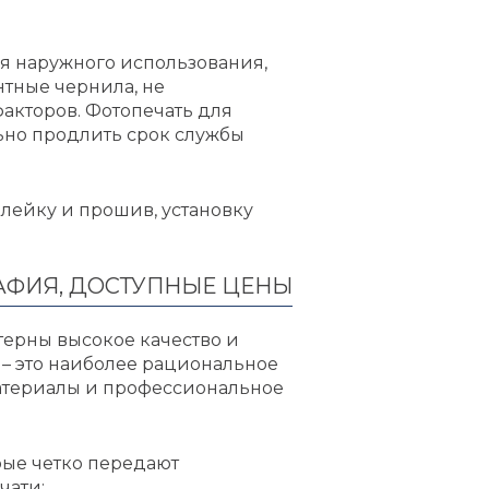
я наружного использования,
тные чернила, не
кторов. Фотопечать для
льно продлить срок службы
клейку и прошив, установку
РАФИЯ, ДОСТУПНЫЕ ЦЕНЫ
ктерны высокое качество и
– это наиболее рациональное
атериалы и профессиональное
ые четко передают
чати;