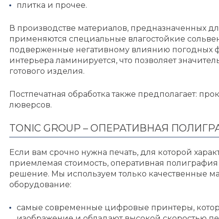
плитка и прочее.
В производстве материалов, предназначенных дл
применяются специальные влагостойкие сольвен
подверженные негативному влиянию погодных фа
интерьера ламинируется, что позволяет значите
готового изделия.
Постпечатная обработка также предполагает: про
люверсов.
TONIC GROUP – ОПЕРАТИВНАЯ ПОЛИГ
Если вам срочно нужна печать, для которой хара
приемлемая стоимость, оперативная полиграфия 
решение. Мы используем только качественные м
оборудование:
самые современные цифровые принтеры, котор
изображение и обладают высокой скоростью пе