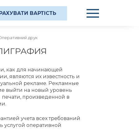
РАХУВАТИ ВАРТІСТЬ
Оперативний друк
ЛИГРАФИЯ
и, как для начинающей
и, являются их известность и
изуальной рекламе. Рекламные
ие выйти на новый уровень
й печати, произведенной в
ии.
рантией учета всех требований
ь услугой оперативной