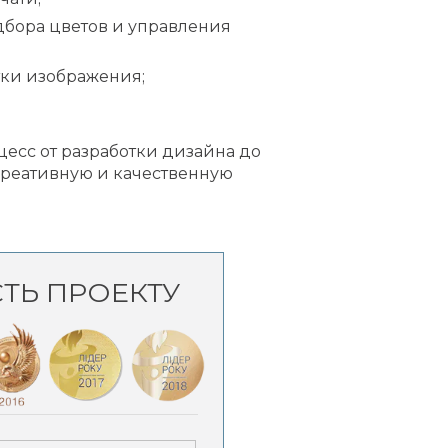
дбора цветов и управления
тки изображения;
.
есс от разработки дизайна до
креативную и качественную
СТЬ ПРОЕКТУ