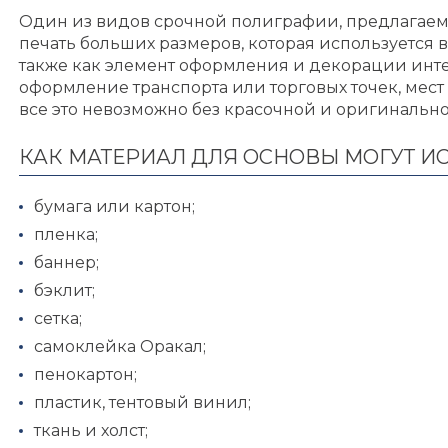
Один из видов срочной полиграфии, предлагаем
печать больших размеров, которая используется 
также как элемент оформления и декорации инте
оформление транспорта или торговых точек, мес
все это невозможно без красочной и оригиналь
КАК МАТЕРИАЛ ДЛЯ ОСНОВЫ МОГУТ И
бумага или картон;
пленка;
баннер;
бэклит;
сетка;
самоклейка Оракал;
пенокартон;
пластик, тентовый винил;
ткань и холст;