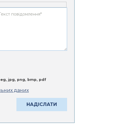
jpeg, jpg, png, bmp, pdf
льних даних