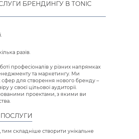
ЛУГИ БРЕНДИНГУ В TONIC
.
лька разів.
боті професіоналів у різних напрямках
менеджменту та маркетингу. Ми
их сфер для створення нового бренду –
ру у своєї цільової аудиторії.
зованими проектами, з якими ви
тва.
 ПОСЛУГИ
, тим складніше створити унікальне