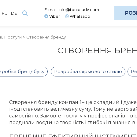
E-mail:
info@tonic-adv.com
РОЗ
RU
DE
Viber
Whatsapp
вы
Послуги
Створення бренду
СТВОРЕННЯ БРЕН
зробка брендбуку
Розробка фірмового стилю
Ре
Створення бренду компанії – це складний і дуж
іноді становить величезну суму. Тому не варто 
самостійно. Замовте послугу у професіоналів – в
поєднали воєдино творчість і глибокі пізнання в 