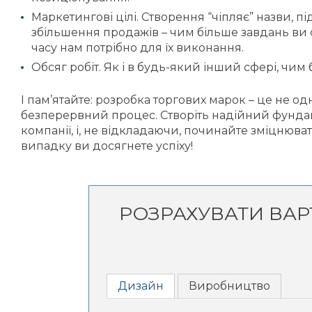
Маркетингові цілі. Створення “чіпляє” назви, 
збільшення продажів – чим більше завдань ви с
часу нам потрібно для їх виконання.
Обсяг робіт. Як і в будь-який інший сфері, чим 
І пам’ятайте: розробка торгових марок – це не од
безперервний процес. Створіть надійний фунда
компанії, і, не відкладаючи, починайте зміцнюват
випадку ви досягнете успіху!
РОЗРАХУВАТИ ВАР
Дизайн
Виробництво