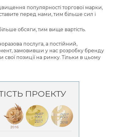
підвищення популярності торгової марки,
тавите перед нами, тим більше сил і
більше обсяги, тим вище вартість.
норазова послуга, а постійний,
мент, замовивши у нас розробку бренду
и свої позиції на ринку. Тільки в цьому
ТІСТЬ ПРОЕКТУ