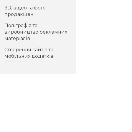
3D, відео та фото
продакшен
Поліграфія та
виробництво рекламних
матеріалів
Створення сайтів та
мобільних додатків