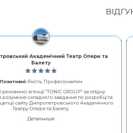
ВІДГУ
тровський Академічний Театр Опери та
Балету
Позитивні:
Якість, Професіоналізм
 рекламної агенції “TONIC GROUP” за плідну
а розуміння складного завдання по розробці та
цепції сайту Дніпропетровського Академічного
Театру Опери та Балету.
Детальніше