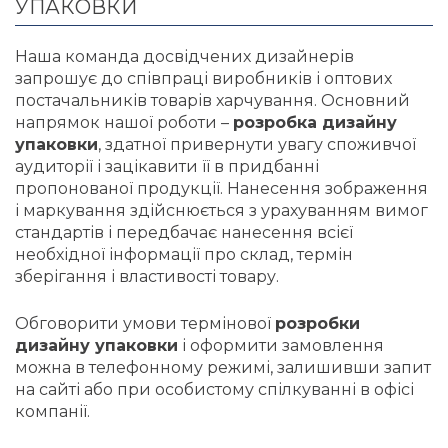
УПАКОВКИ
Наша команда досвідчених дизайнерів
запрошує до співпраці виробників і оптових
постачальників товарів харчування. Основний
напрямок нашої роботи –
розробка дизайну
упаковки
, здатної привернути увагу споживчої
аудиторії і зацікавити її в придбанні
пропонованої продукції. Нанесення зображення
і маркування здійснюється з урахуванням вимог
стандартів і передбачає нанесення всієї
необхідної інформації про склад, термін
зберігання і властивості товару.
Обговорити умови термінової
розробки
дизайну упаковки
і оформити замовлення
можна в телефонному режимі, залишивши запит
на сайті або при особистому спілкуванні в офісі
компанії.