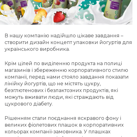
В нашу компанію надійшло цікаве завдання –
створити дизайн концепт упаковки йогуртів для
українського виробника.
Крім цілей по виділенню продукта на полиці
магазинів і збереженню корпоративного стилю
компанії, перед нами стояло завдання показати
лінійку йогуртів, що не містять цукру,
безглютенових і безлактозних продуктів, які
можуть вживати люди, які страждають від
цукрового діабету.
Рішенням стали поєднання яскравого фону і
великих фіолетових плашок в корпоративних
кольорах компанії-замовника. У плашках