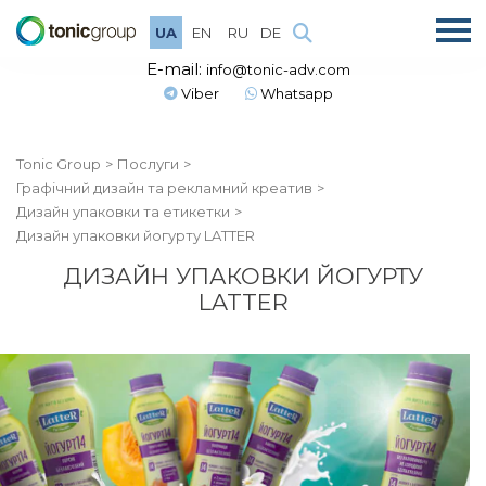
UA
EN
RU
DE
E-mail:
info@tonic-adv.com
Viber
Whatsapp
Tonic Group
Послуги
Графічний дизайн та рекламний креатив
Дизайн упаковки та етикетки
Дизайн упаковки йогурту LATTER
ДИЗАЙН УПАКОВКИ ЙОГУРТУ
LATTER