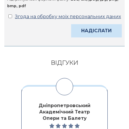
bmp, pdf
Згода на обробку моїх персональних даних
Alternative:
ВІДГУКИ
Дніпропетровський
Академічний Театр
Опери та Балету
ми