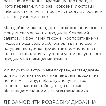
розміщена основна інформація про продукт і
його переваги. А яскраві і соковиті ілюстрації
інформують покупця про смак продукту, роблять
упаковку «апетитною».
Ми відійшли від стандартів використання білого
фону кисломолочних продуктів. Яскравий
салатовий фон (який також є і корпоративним)
чудово поєднував в собі основні цілі: показати
натуральність, зміст природних компонентів і
став рішенням для залучення уваги покупців до
продукту на полицях магазинів.
У підсумку ми отримали яскраву, нестандартну
для йогуртів упаковку, яка і виділяє продукт на
полиці магазину, і інформує покупця про
корисні властивості йогуртів, а так само
відповідає основним вимогам замовника.
ДЕ ЗАМОВИТИ РОЗРОБКУ ДИЗАЙНА