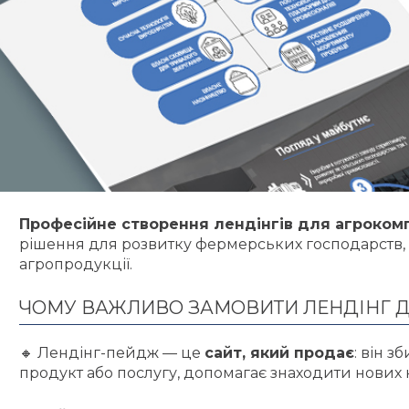
Професійне створення лендінгів для агроком
рішення для розвитку фермерських господарств, 
агропродукції.
ЧОМУ ВАЖЛИВО ЗАМОВИТИ ЛЕНДІНГ Д
🔸 Лендінг-пейдж — це
сайт, який продає
: він 
продукт або послугу, допомагає знаходити нових кл