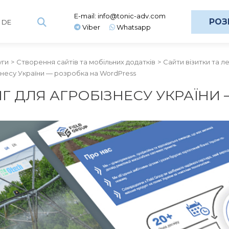
E-mail:
info@tonic-adv.com
РОЗ
DE
Viber
Whatsapp
уги
Створення сайтів та мобільних додатків
Сайти візитки та л
знесу України — розробка на WordPress
Г ДЛЯ АГРОБІЗНЕСУ УКРАЇНИ