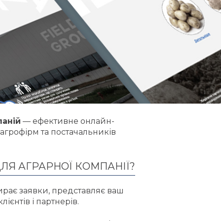
паній
— ефективне онлайн-
агрофірм та постачальників
ЛЯ АГРАРНОЇ КОМПАНІЇ?
збирає заявки, представляє ваш
ієнтів і партнерів.