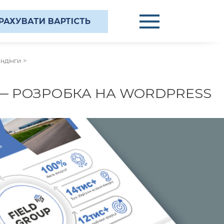
РАХУВАТИ ВАРТІСТЬ
ендінги
 — РОЗРОБКА НА WORDPRESS