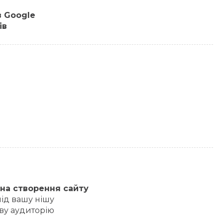
в Google
ів
 на створення сайту
ід вашу нішу
ову аудиторію