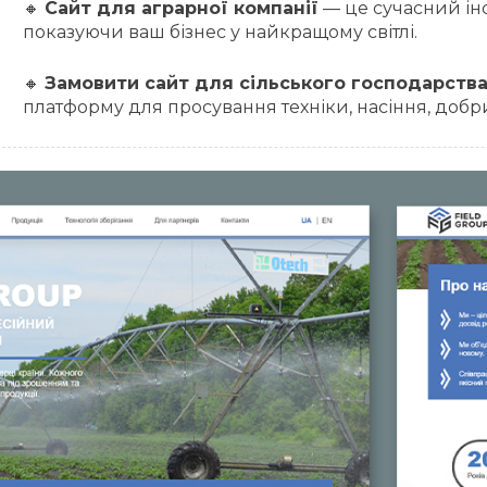
🔸
Сайт для аграрної компанії
— це сучасний інс
показуючи ваш бізнес у найкращому світлі.
🔸
Замовити сайт для сільського господарств
платформу для просування техніки, насіння, добрив