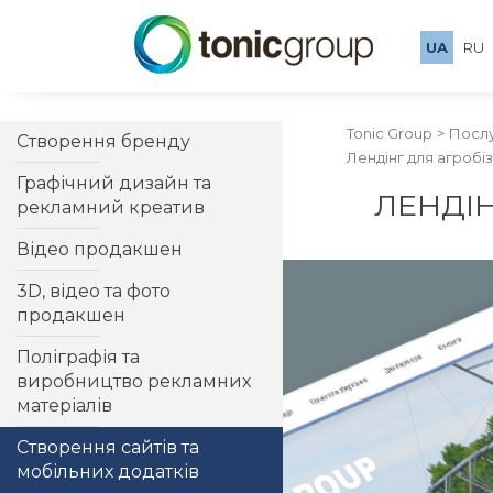
UA
RU
Tonic Group
Посл
Створення бренду
Лендінг для агробі
Графічний дизайн та
ЛЕНДІН
рекламний креатив
Відео продакшен
3D, відео та фото
продакшен
Поліграфія та
виробництво рекламних
матеріалів
Створення сайтів та
мобільних додатків