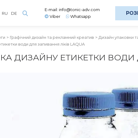
E-mail:
info@tonic-adv.com
РОЗ
RU
DE
Viber
Whatsapp
уги
Графічний дизайн та рекламний креатив
Дизайн упаковки т
тикетки води для запивання ліків LAQUA
КА ДИЗАЙНУ ЕТИКЕТКИ ВОДИ 