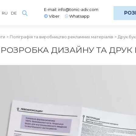
E-mail:
info@tonic-adv.com
РОЗ
RU
DE
Viber
Whatsapp
уги
Поліграфія та виробництво рекламних матеріалів
Друк бук
РОЗРОБКА ДИЗАЙНУ ТА ДРУК 