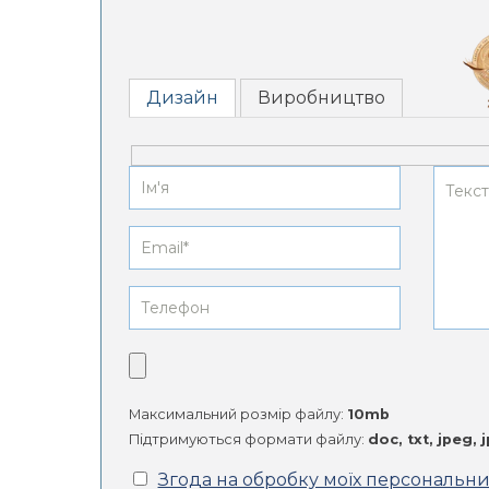
Дизайн
Виробництво
Максимальний розмір файлу:
10mb
Підтримуються формати файлу:
doc, txt, jpeg, 
Згода на обробку моїх персональн