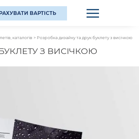
РАХУВАТИ ВАРТІСТЬ
летів, каталогів
Розробка дизайну та друк буклету з висічкою
БУКЛЕТУ З ВИСІЧКОЮ