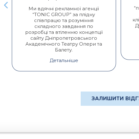
“
Ми вдячні рекламної агенції
“TONIC GROUP” за плідну
кл
співпрацю та розуміння
Д
складного завдання по
розробці та втіленню концепції
сайту Дніпропетровського
Академічного Театру Опери та
Балету.
Детальніше
ЗАЛИШИТИ ВІДГ