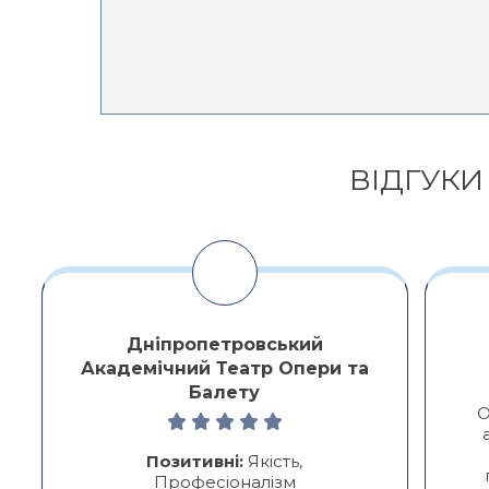
Alternative:
ВІДГУКИ
Дніпропетровський
Академічний Театр Опери та
Балету
О
Позитивні:
Якість,
Професіоналізм