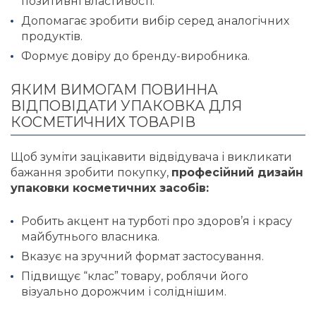
позитивні властивості.
Допомагає зробити вибір серед аналогічних
продуктів.
Формує довіру до бренду-виробника.
ЯКИМ ВИМОГАМ ПОВИННА
ВІДПОВІДАТИ УПАКОВКА ДЛЯ
КОСМЕТИЧНИХ ТОВАРІВ
Щоб зуміти зацікавити відвідувача і викликати
бажання зробити покупку,
професійний дизайн
упаковки косметичних засобів:
Робить акцент на турботі про здоров’я і красу
майбутнього власника.
Вказує на зручний формат застосування.
Підвищує “клас” товару, роблячи його
візуально дорожчим і соліднішим.