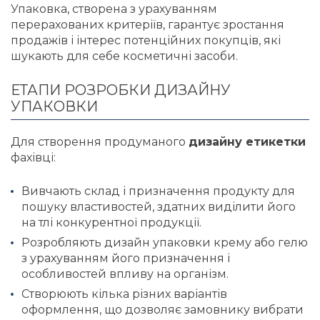
Упаковка, створена з урахуванням
перерахованих критеріїв, гарантує зростання
продажів і інтерес потенційних покупців, які
шукають для себе косметичні засоби.
ЕТАПИ РОЗРОБКИ ДИЗАЙНУ
УПАКОВКИ
Для створення продуманого
дизайну етикетки
фахівці:
Вивчають склад і призначення продукту для
пошуку властивостей, здатних виділити його
на тлі конкурентної продукції.
Розробляють дизайн упаковки крему або гелю
з урахуванням його призначення і
особливостей впливу на організм.
Створюють кілька різних варіантів
оформлення, що дозволяє замовнику вибрати