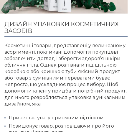
ДИЗАЙН УПАКОВКИ КОСМЕТИЧНИХ
ЗАСОБІВ
Косметичні товари, представлені у величезному
асортименті, покликані допомогти покупцеві
забезпечити догляд і зберегти здоров’я шкіри
обличчя і тіла. Однак розпізнати під щільною
коробкою або кришкою туби якісний продукт
або товар з сумнівними перевагами буває
непросто, що ускладнює процес вибору. Щоб
допомогти клієнту придбати потрібний продукт,
для нього розробляється упаковка з унікальним
дизайном, яка:
Привертає увагу приємним відтінком.
Позиціонує товар, розповідаючи про його