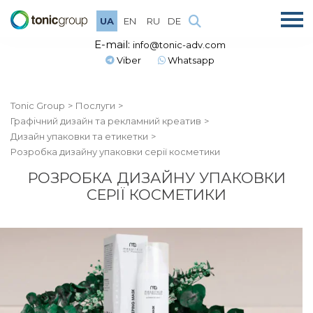
UA
EN
RU
DE
E-mail:
info@tonic-adv.com
Viber
Whatsapp
Tonic Group
Послуги
Графічний дизайн та рекламний креатив
Дизайн упаковки та етикетки
Розробка дизайну упаковки серії косметики
РОЗРОБКА ДИЗАЙНУ УПАКОВКИ
СЕРІЇ КОСМЕТИКИ