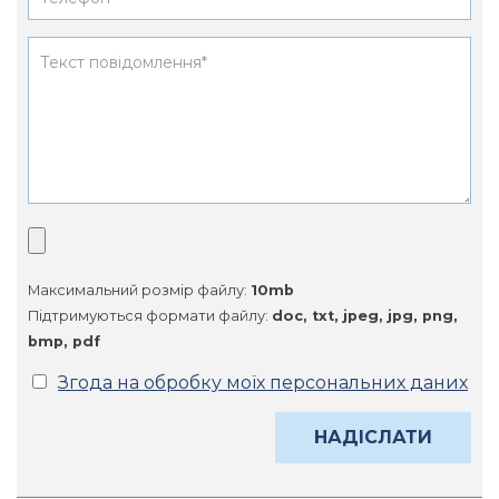
Максимальний розмір файлу:
10mb
Підтримуються формати файлу:
doc, txt, jpeg, jpg, png,
bmp, pdf
Згода на обробку моїх персональних даних
Alternative: