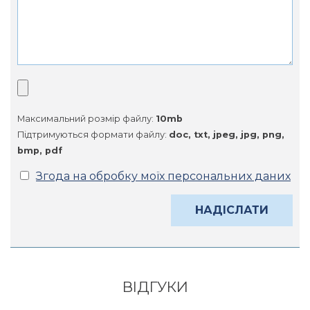
Максимальний розмір файлу:
10mb
Підтримуються формати файлу:
doc, txt, jpeg, jpg, png,
bmp, pdf
Згода на обробку моїх персональних даних
Alternative:
ВІДГУКИ