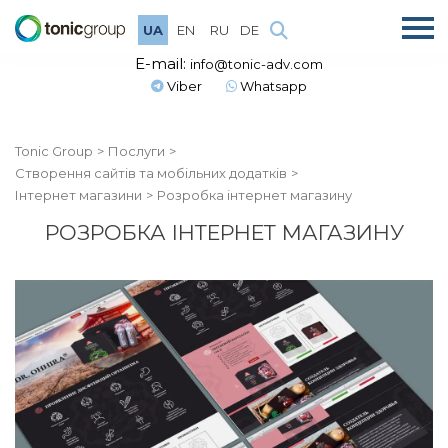
UA
EN
RU
DE
E-mail:
info@tonic-adv.com
Viber
Whatsapp
Tonic Group
Послуги
Створення сайтів та мобільних додатків
Інтернет магазини
Розробка інтернет магазину
РОЗРОБКА ІНТЕРНЕТ МАГАЗИНУ