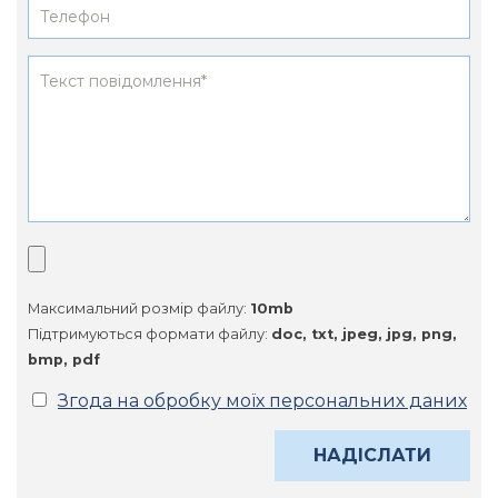
Максимальний розмір файлу:
10mb
Підтримуються формати файлу:
doc, txt, jpeg, jpg, png,
bmp, pdf
Згода на обробку моїх персональних даних