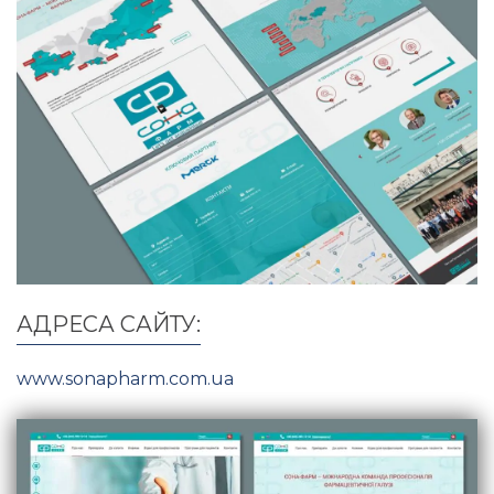
АДРЕСА САЙТУ:
www.sonapharm.com.ua