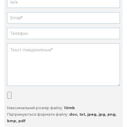
Максимальний розмір файлу:
10mb
Підтримуються формати файлу:
doc, txt, jpeg, jpg, png,
bmp, pdf