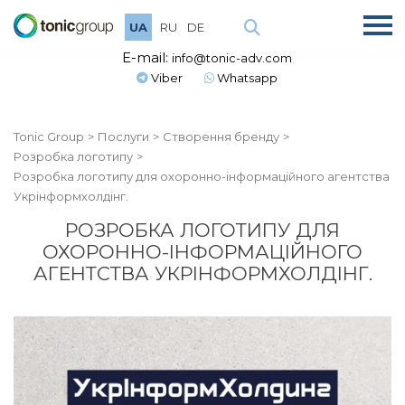
UA
RU
DE
E-mail:
info@tonic-adv.com
Viber
Whatsapp
Tonic Group
Послуги
Створення бренду
Розробка логотипу
Розробка логотипу для охоронно-інформаційного агентства
Укрінформхолдінг.
РОЗРОБКА ЛОГОТИПУ ДЛЯ
ОХОРОННО-ІНФОРМАЦІЙНОГО
АГЕНТСТВА УКРІНФОРМХОЛДІНГ.