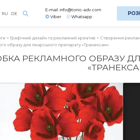
E-mail:
info@tonic-adv.com
РОЗ
RU
DE
Viber
Whatsapp
уги
Графічний дизайн та рекламний креатив
Створення рекламн
го образу для лікарського препарату «Транексам»
БКА РЕКЛАМНОГО ОБРАЗУ ДЛ
«ТРАНЕКСА