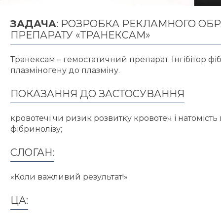
ЗАДАЧА
: РОЗРОБКА РЕКЛАМНОГО ОБР
ПРЕПАРАТУ «ТРАНЕКСАМ»
Транексам – гемостатичний препарат. Інгібітор фіб
плазміногену до плазміну.
ПОКАЗАННЯ ДО ЗАСТОСУВАННЯ
кровотечі чи ризик розвитку кровотеч і натоміст
фібринолізу;
СЛОГАН:
«Коли важливий результат!»
ЦА: