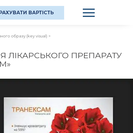
РАХУВАТИ ВАРТІСТЬ
ого образу (key visual)
Я ЛІКАРСЬКОГО ПРЕПАРАТУ
М»