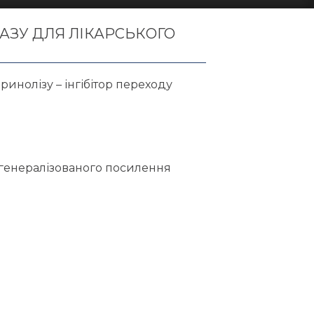
АЗУ ДЛЯ ЛІКАРСЬКОГО
ринолізу – інгібітор переходу
ь генералізованого посилення