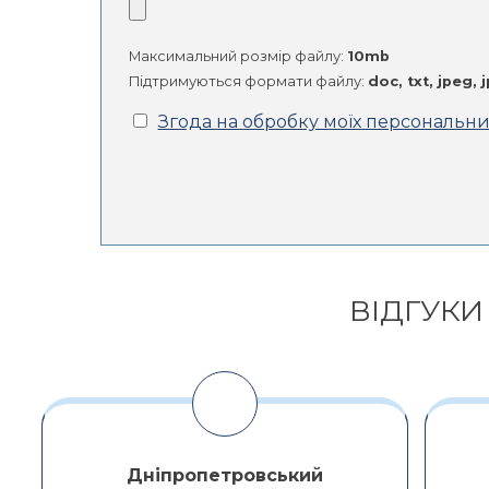
Максимальний розмір файлу:
10mb
Підтримуються формати файлу:
doc, txt, jpeg, 
Згода на обробку моїх персональн
Alternative:
ВІДГУКИ
Дніпропетровський