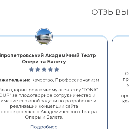
ОТЗЫВЫ
іпропетровський Академічний Театр
Опери та Балету
О
пр
ожительные:
Качество, Профессионализм
благодарны рекламному агентству “TONIC
OUP” за плодотворное сотрудничество и
про
имание сложной задачи по разработке и
кл
реализации концепции сайта
пропетровского Академического Театра
Оперы и Балета.
Подробнее