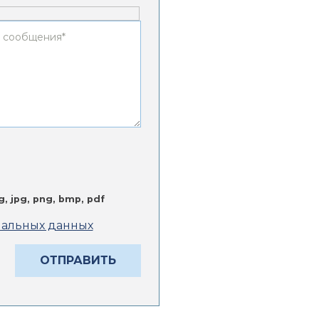
eg, jpg, png, bmp, pdf
нальных данных