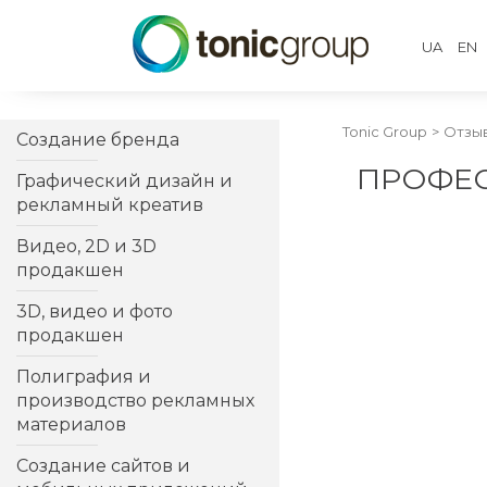
UA
EN
Tonic Group
Отзы
Создание бренда
ПРОФЕС
Графический дизайн и
рекламный креатив
Видео, 2D и 3D
продакшен
3D, видео и фото
продакшен
Полиграфия и
производство рекламных
материалов
Создание сайтов и