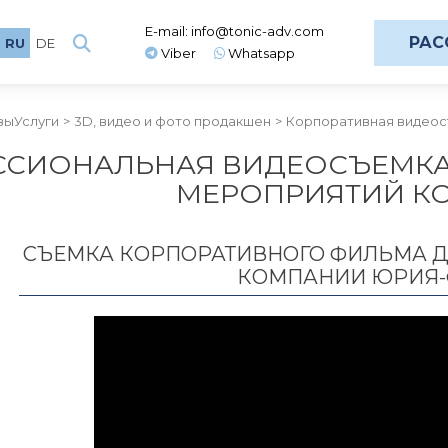
E-mail:
info@tonic-adv.com
РАС
RU
DE
Viber
Whatsapp
вы
Услуги
3D, видео и фото продакшен
Корпоративная видео
СИОНАЛЬНАЯ ВИДЕОСЪЕМКА
МЕРОПРИЯТИЙ К
СЪЕМКА КОРПОРАТИВНОГО ФИЛЬМА 
КОМПАНИИ ЮРИЯ