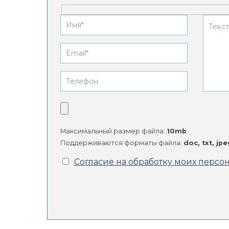
Максимальный размер файла:
10mb
Поддерживаются форматы файла:
doc, txt, jp
Согласие на обработку моих персо
Alternative: