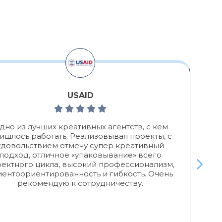
USAID
дно из лучших креативных агентств, с кем
ишлось работать. Реализовывая проекты, с
к
удовольствием отмечу супер креативный
подход, отличное «упаковывание» всего
ектного цикла, высокий профессионализм,
иентоориентированность и гибкость. Очень
к
рекомендую к сотрудничеству.