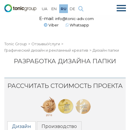
UA
EN
RU
DE
E-mail:
info@tonic-adv.com
Viber
Whatsapp
Tonic Group
Отзывы
Услуги
Графический дизайн и рекламный креатив
Дизайн папки
РАЗРАБОТКА ДИЗАЙНА ПАПКИ
РАССЧИТАТЬ СТОИМОСТЬ ПРОЕКТА
Дизайн
Производство