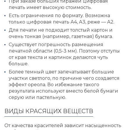
При заказе больших тиражей цифровая
печать имеет высокую стоимость.
Есть ограничения по формату. Возможна
только цифровая печать А4, А3, реже — А2.
Для печати не подходит толстый картон и
очень тонкая (например, газетная) бумага.
Существует погрешность размещения
печатной области (0,5-3 мм). Поэтому отступы
от края текста и картинок делаются чуть
больше.
Более темный цвет запечатывает большие
участки светлого, по причине чего создается
эффект ореола. Во избежание такого
результата используют вместо белой бумаги
серую или пастельную.
ВИДЫ КРАСЯЩИХ ВЕЩЕСТВ
От качества красителей зависит насыщенность