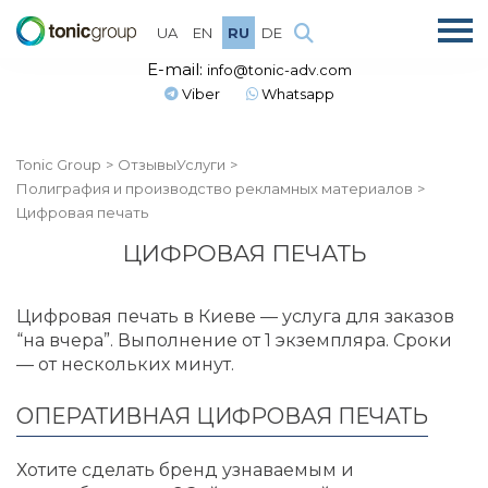
UA
EN
RU
DE
E-mail:
info@tonic-adv.com
Viber
Whatsapp
Tonic Group
Отзывы
Услуги
Полиграфия и производство рекламных материалов
Цифровая печать
ЦИФРОВАЯ ПЕЧАТЬ
Цифровая печать в Киеве — услуга для заказов
“на вчера”. Выполнение от 1 экземпляра. Сроки
— от нескольких минут.
ОПЕРАТИВНАЯ ЦИФРОВАЯ ПЕЧАТЬ
Хотите сделать бренд узнаваемым и