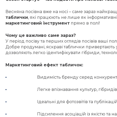
Весняна посівна вже на носі – саме зараз найкр
таблички
, які працюють не лише як інформативн
маркетинговий інструмент
прямо в полі!
Чому це важливо саме зараз?
У період посіву та перших оглядів посівів ваші п
Добре продумані, яскраві таблички привертають у
дозволяють легко ідентифікувати гібриди, техноло
Маркетинговий ефект табличок:
Видимість бренду серед конкурент
Легке впізнавання культур, гібридів
Ідеальні для фотозвітів та публікац
Підсилення асоціацій із якістю та н