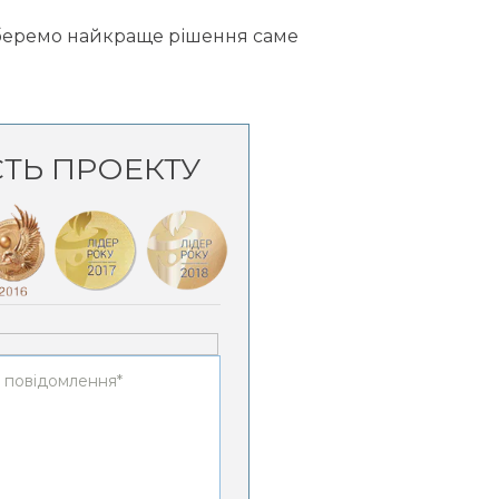
дберемо найкраще рішення саме
СТЬ ПРОЕКТУ