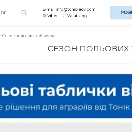
E-mail:
info@tonic-adv.com
РОЗ
DE
Viber
Whatsapp
Сезон польових табличок
СЕЗОН ПОЛЬОВИХ