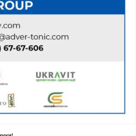
ички!