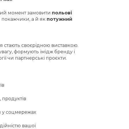
ащий момент замовити
польові
і покажчики, а й як
потужний
оля стають своєрідною виставкою.
вагу, формують імідж бренду і
гії чи партнерські проєкти.
ів
, продуктів
ій у соцмережах
адійністю вашої