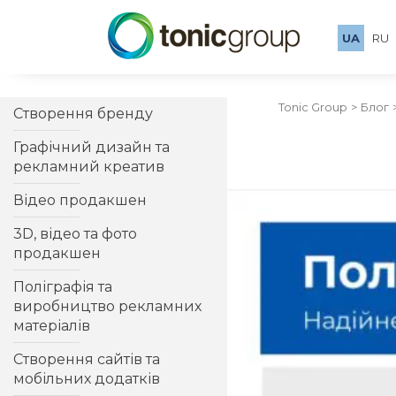
UA
RU
Tonic Group
Блог
Створення бренду
Графічний дизайн та
рекламний креатив
Відео продакшен
3D, відео та фото
продакшен
Поліграфія та
виробництво рекламних
матеріалів
Створення сайтів та
мобільних додатків