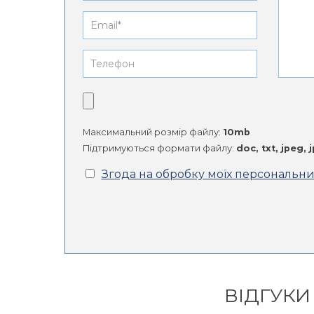
Максимальний розмір файлу:
10mb
Підтримуються формати файлу:
doc, txt, jpeg, 
Згода на обробку моїх персональн
Alternative:
ВІДГУКИ