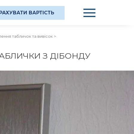
РАХУВАТИ ВАРТІСТЬ
ення табличок та вивісок
АБЛИЧКИ З ДІБОНДУ