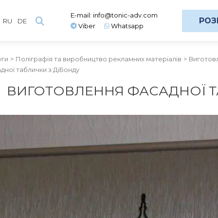
E-mail:
info@tonic-adv.com
РОЗ
RU
DE
Viber
Whatsapp
уги
Поліграфія та виробництво рекламних матеріалів
Виготовл
дної таблички з ДіБонду
ВИГОТОВЛЕННЯ ФАСАДНОЇ Т